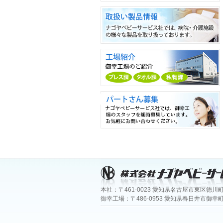
本社：〒461-0023 愛知県名古屋市東区徳川町2112番
御幸工場：〒486-0953 愛知県春日井市御幸町2丁目5