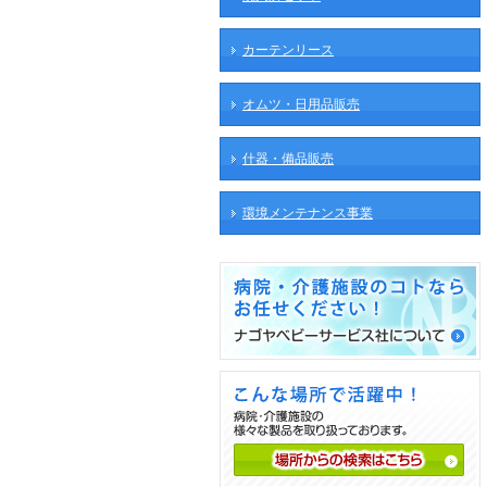
カーテンリース
オムツ・日用品販売
什器・備品販売
環境メンテナンス事業