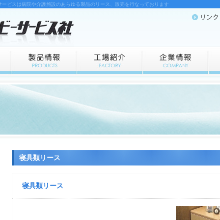
サービスは病院や介護施設のあらゆる製品のリース、販売を行なっております
寝具類リース
寝具類リース