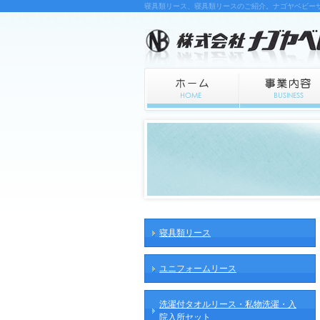
寝具類リース、寝具類リースのご紹介。ナゴヤベビー
寝具類リース
ユニフォームリース
洗濯付タオルリース・私物洗濯・入
院入所セット